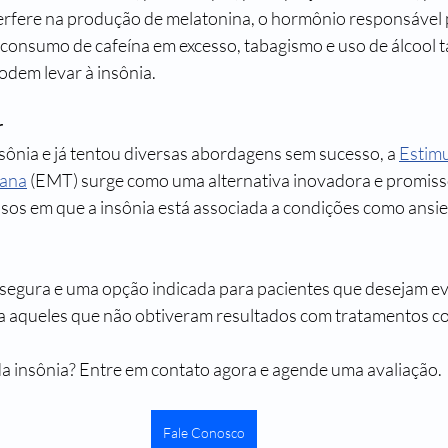
nterfere na produção de melatonina, o hormônio responsável 
consumo de cafeína em excesso, tabagismo e uso de álcool 
odem levar à insônia.
r
sônia e já tentou diversas abordagens sem sucesso, a 
Estimu
iana
 (EMT) surge como uma alternativa inovadora e promiss
sos em que a insônia está associada a condições como ansie
egura e uma opção indicada para pacientes que desejam evi
 aqueles que não obtiveram resultados com tratamentos c
 da insônia? Entre em contato agora e agende uma avaliação.
Fale Conosco