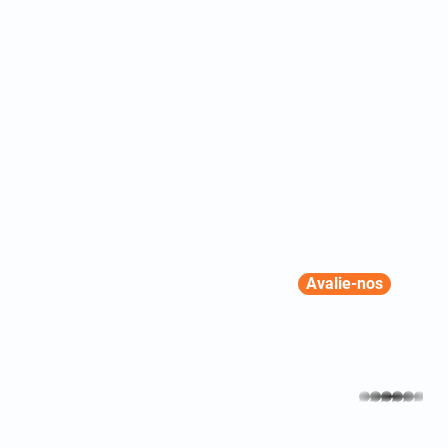
Avalie-nos
whatsapp