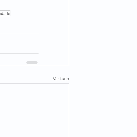
edade
Ver tudo