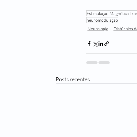
Estimulação Magnética Tra
neuromodulação
Neurologia
Distúrbios 
Posts recentes