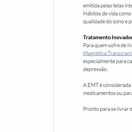
emitida pelas telas i
Hábitos de vida como 
qualidade do sono e p
Tratamento Inovado
Para quem sofre de in
Magnética Transcran
especialmente para ca
depressão. 
A EMT é considerada s
medicamentos ou para
Pronto para se livrar