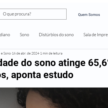
Quem Somos
diano
Sono
Distúrbios do sono
Sala de Impr
a e Sono
16 de abr. de 2024
1 min de leitura
dade do sono atinge 65,
os, aponta estudo