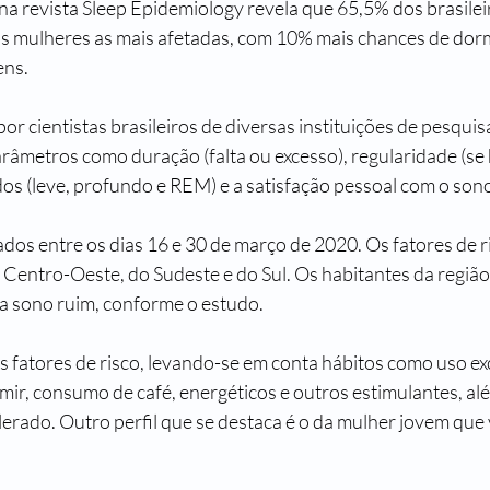
a revista Sleep Epidemiology revela que 65,5% dos brasilei
s mulheres as mais afetadas, com 10% mais chances de dorm
ns.
por cientistas brasileiros de diversas instituições de pesquis
arâmetros como duração (falta ou excesso), regularidade (se 
dos (leve, profundo e REM) e a satisfação pessoal com o son
dos entre os dias 16 e 30 de março de 2020. Os fatores de r
Centro-Oeste, do Sudeste e do Sul. Os habitantes da região
a sono ruim, conforme o estudo.
s fatores de risco, levando-se em conta hábitos como uso ex
mir, consumo de café, energéticos e outros estimulantes, al
lerado. Outro perfil que se destaca é o da mulher jovem que