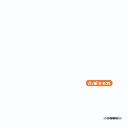
Avalie-nos
whatsapp