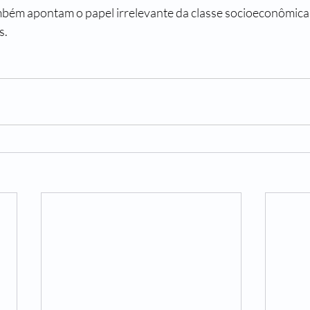
bém apontam o papel irrelevante da classe socioeconômica 
s.