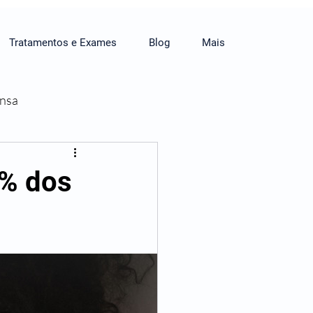
Tratamentos e Exames
Blog
Mais
ensa
6% dos