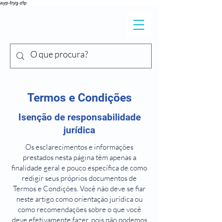
ayp-fryg-zfp
DR. SHIGUEO
Y
ONEKURA
Termos e Condições
Isenção de responsabilidade
jurídica
Os esclarecimentos e informações
prestados nesta página têm apenas a
finalidade geral e pouco específica de como
redigir seus próprios documentos de
Termos e Condições. Você não deve se fiar
neste artigo como orientação jurídica ou
como recomendações sobre o que você
deve efetivamente fazer, pois não podemos