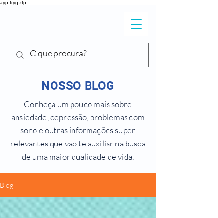
ayp-fryg-zfp
DR. SHIGUEO
Y
ONEKURA
NOSSO BLOG
Conheça um pouco mais sobre
ansiedade, depressão, problemas com
sono e outras informações super
relevantes que vão te auxiliar na busca
de uma maior qualidade de vida.
Blog