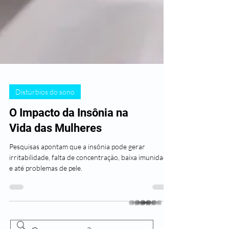
Distúrbios do sono
O Impacto da Insônia na
Vida das Mulheres
Pesquisas apontam que a insônia pode gerar
irritabilidade, falta de concentração, baixa imunidade
e até problemas de pele.
whatsapp