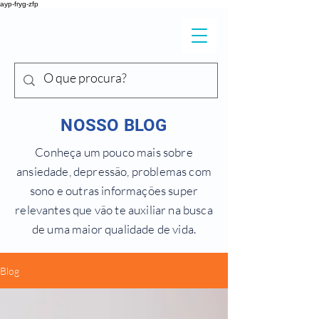
ayp-fryg-zfp
DR. SHIGUEO
Y
ONEKURA
NOSSO BLOG
Conheça um pouco mais sobre
ansiedade, depressão, problemas com
sono e outras informações super
relevantes que vão te auxiliar na busca
de uma maior qualidade de vida.
Blog