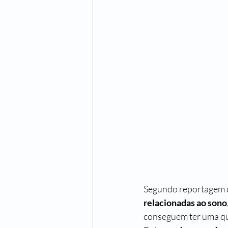
Segundo reportagem do
relacionadas ao sono
conseguem ter uma qua