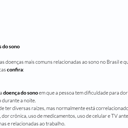
s do sono 
s doenças mais comuns relacionadas ao sono no Brasil e qua
cas 
confira
:
a 
doença do sono
 em que a pessoa tem dificuldade para dor
durante a noite. 
de ter diversas raízes, mas normalmente está correlacionado
 dor crônica, uso de medicamentos, uso de celular e TV ante
as e relacionadas ao trabalho.