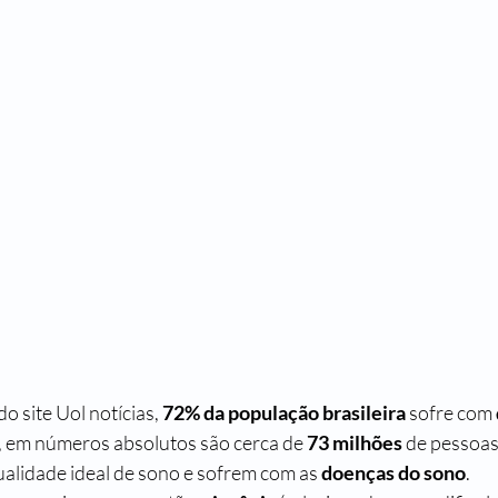
 site Uol notícias, 
72% da população brasileira
 sofre com 
, em números absolutos são cerca de 
73 milhões
 de pessoas
lidade ideal de sono e sofrem com as 
doenças do sono
.