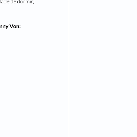
dade de dormir) 
nny Von: