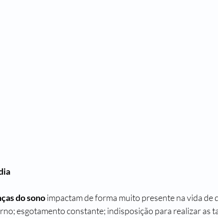
dia
ças do sono
 impactam de forma muito presente na vida de 
no; esgotamento constante; indisposição para realizar as ta