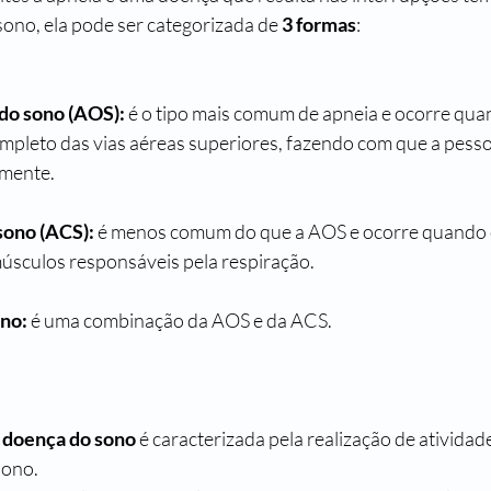
sono, ela pode ser categorizada de 
3 formas
:
 do sono (AOS):
 é o tipo mais comum de apneia e ocorre qua
ompleto das vias aéreas superiores, fazendo com que a pesso
mente.
sono (ACS):
 é menos comum do que a AOS e ocorre quando 
 músculos responsáveis pela respiração.
ono:
 é uma combinação da AOS e da ACS.
 
doença do sono
 é caracterizada pela realização de ativida
ono. 