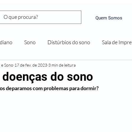
Quem Somos
diano
Sono
Distúrbios do sono
Sala de Impr
a e Sono
17 de fev. de 2023
3 min de leitura
e doenças do sono
nos deparamos com problemas para dormir?