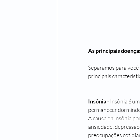
As principais doença
Separamos para você a
principais característi
Insônia - 
Insônia é um
permanecer dormindo 
A causa da insônia po
ansiedade, depressão,
preocupações cotidian