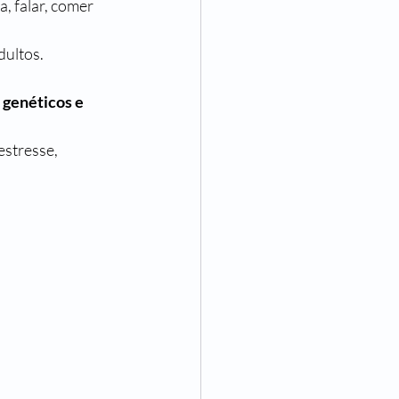
, falar, comer 
ultos.
 genéticos e 
stresse, 