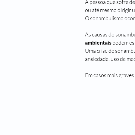
A pessoa que sofre de
ou até mesmo dirigir u
O sonambulismo ocorr
As causas do sonamb
ambientais
 podem est
Uma crise de sonambul
ansiedade, uso de med
Em casos mais graves