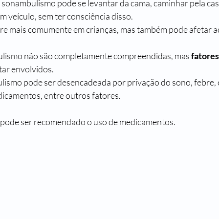
 sonambulismo pode se levantar da cama, caminhar pela casa
m veículo, sem ter consciência disso. 
e mais comumente em crianças, mas também pode afetar ad
ulismo não são completamente compreendidas, mas 
fatores
ar envolvidos. 
ismo pode ser desencadeada por privação do sono, febre, e
icamentos, entre outros fatores.
 pode ser recomendado o uso de medicamentos.