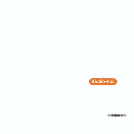
Avalie-nos
whatsapp