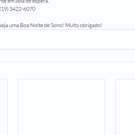
te em lista de espera.
 (19) 3422-6070
seja uma Boa Noite de Sono! Muito obrigado!