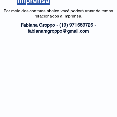
Imprensa
Por meio dos contatos abaixo você poderá tratar de temas
relacionados à imprensa.
Fabiana Groppo - (19) 971659726 -
fabianamgroppo@gmail.com
Piracicaba-SP
R. José Pinto de Almeida , 148
Tel.: (19) 3422-6070
Instituto de Tecnologia de Neurologia e Sono
© 2022 criado por PorteraLab.