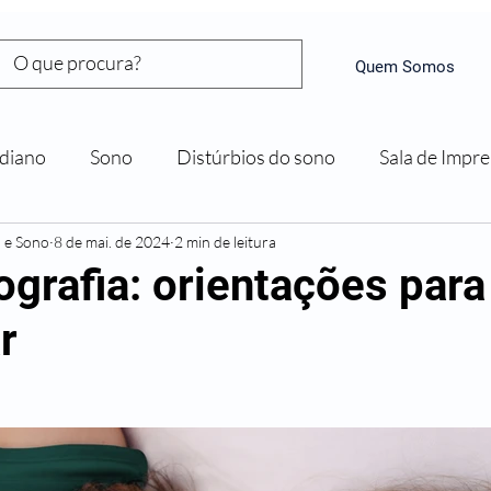
Quem Somos
diano
Sono
Distúrbios do sono
Sala de Impr
a e Sono
8 de mai. de 2024
2 min de leitura
ografia: orientações par
r