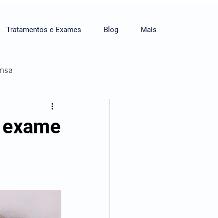
Tratamentos e Exames
Blog
Mais
ensa
a exame