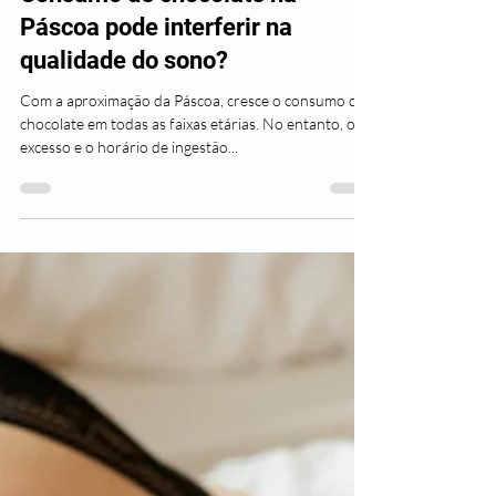
Neurologia
Consumo de chocolate na
Páscoa pode interferir na
qualidade do sono?
Com a aproximação da Páscoa, cresce o consumo de
chocolate em todas as faixas etárias. No entanto, o
excesso e o horário de ingestão...