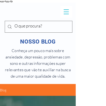
ayp-fryg-zfp
DR. SHIGUEO
Y
ONEKURA
NOSSO BLOG
Conheça um pouco mais sobre
ansiedade, depressão, problemas com
sono e outras informações super
relevantes que vão te auxiliar na busca
de uma maior qualidade de vida.
Blog